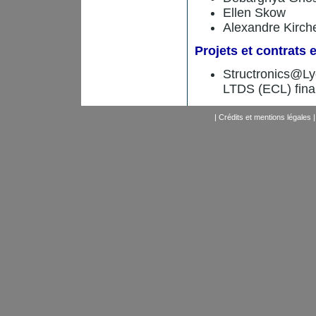
Ellen Skow
Alexandre Kirch
Projets et contrats 
Structronics@Ly
LTDS (ECL) finan
|
Crédits et mentions légales