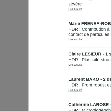
sévère
Lire la suite
Marie FRENEA-ROBI
HDR : Contribution à
contact de particules
Lire la suite
Claire LESIEUR - 1
HDR : Plasticité struc
Lire la suite
Laurent BAKO - 2 d
HDR : From robust est
Lire la suite
Catherine LAROSE -
HDR : Microbiogeoche