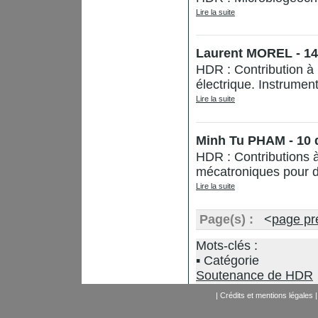
Lire la suite
Laurent MOREL - 14
HDR : Contribution à
électrique. Instrument
Lire la suite
Minh Tu PHAM - 10
HDR : Contributions a
mécatroniques pour d
Lire la suite
Page(s) :
<
page pr
Mots-clés :
Catégorie
Soutenance de HDR
|
Crédits et mentions légales