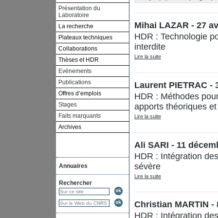
Présentation du
Laboratoire
Mihai LAZAR - 27 av
La recherche
HDR : Technologie po
Plateaux techniques
interdite
Collaborations
Lire la suite
Thèses et HDR
Evénements
Publications
Laurent PIETRAC - 
Offres d’emplois
HDR : Méthodes pour l
Stages
apports théoriques et
Faits marquants
Lire la suite
Archives
Ali SARI - 11 décem
HDR : Intégration de
sévère
Annuaires
Lire la suite
Rechercher
Christian MARTIN -
HDR : Intégration de