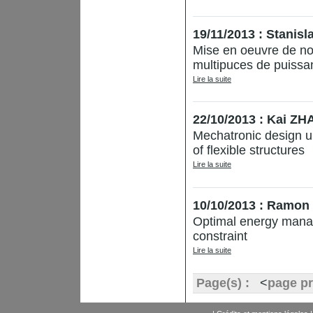
19/11/2013 : Stani
Mise en oeuvre de n
multipuces de puiss
Lire la suite
22/10/2013 : Kai Z
Mechatronic design un
of flexible structures
Lire la suite
10/10/2013 : Ramo
Optimal energy manage
constraint
Lire la suite
Page(s) :
<
page p