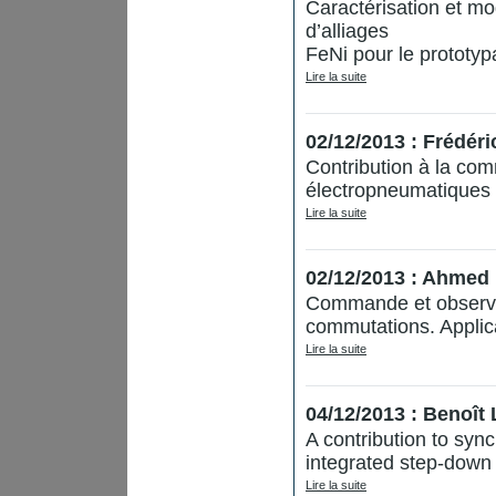
Caractérisation et m
d’alliages
FeNi pour le prototyp
Lire la suite
02/12/2013 : Frédér
Contribution à la com
électropneumatiques :
Lire la suite
02/12/2013 : Ahm
Commande et observat
commutations. Applic
Lire la suite
04/12/2013 : Benoî
A contribution to syn
integrated step-dow
Lire la suite