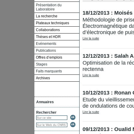
Présentation du
Laboratoire
18/12/2013 : Moisé
La recherche
Méthodologie de prise
Plateaux techniques
Électromagnétique da
Collaborations
d’électronique de pui
Thèses et HDR
Lire la suite
Evénements
Publications
12/12/2013 : Salah 
Offres d’emplois
Optimisation de la ré
Stages
rectenna
Faits marquants
Lire la suite
Archives
10/12/2013 : Rona
Etude du vieillissem
Annuaires
de ondulations de co
Lire la suite
Rechercher
09/12/2013 : Ouali