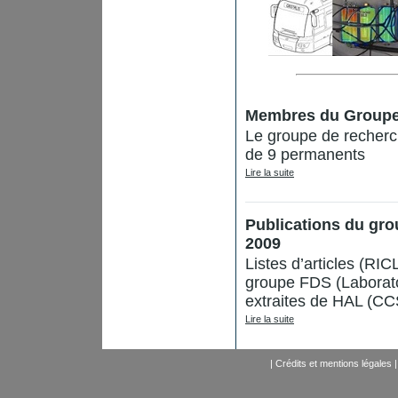
Membres du Group
Le groupe de recherch
de 9 permanents
Lire la suite
Publications du gr
2009
Listes d’articles (RI
groupe FDS (Laborat
extraites de HAL (C
Lire la suite
|
Crédits et mentions légales