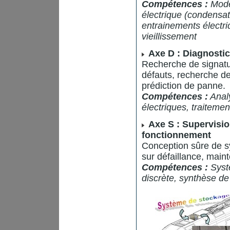
Compétences :
Modél
électrique (condensat
entrainements électri
vieillissement
Axe D : Diagnostic
Recherche de signature
défauts, recherche de
prédiction de panne.
Compétences :
Analy
électriques, traiteme
Axe S : Supervisio
fonctionnement
Conception sûre de sy
sur défaillance, main
Compétences :
Syst
discrète, synthèse de 