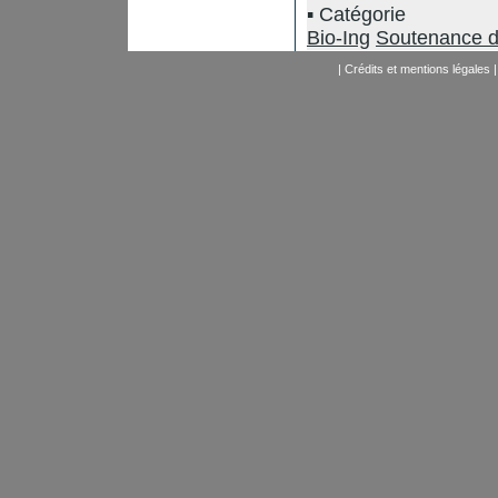
Catégorie
Bio-Ing
Soutenance d
|
Crédits et mentions légales