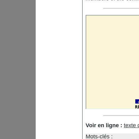
Voir en ligne :
texte
Mots-clés :