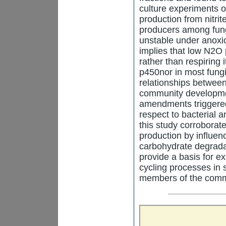
culture experiments 
production from nitri
producers among fungi
unstable under anoxic
implies that low N2O 
rather than respiring 
p450nor in most fungi
relationships between
community development
amendments triggered
respect to bacterial a
this study corroborat
production by influen
carbohydrate degradat
provide a basis for ex
cycling processes in s
members of the commu