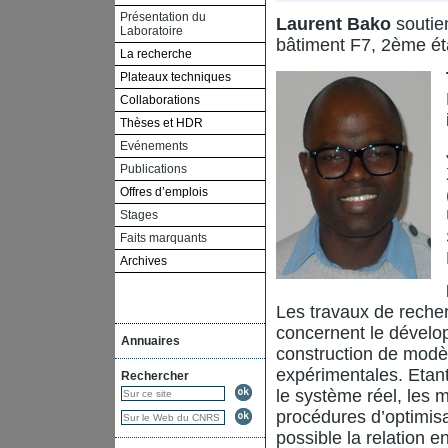
Présentation du
Laurent Bako
soutie
Laboratoire
bâtiment F7, 2ème éta
La recherche
Plateaux techniques
Collaborations
Thèses et HDR
Evénements
Publications
Offres d’emplois
Stages
Faits marquants
Archives
Les travaux de reche
concernent le dévelo
Annuaires
construction de modè
expérimentales. Etan
Rechercher
le système réel, les 
procédures d’optimis
possible la relation e