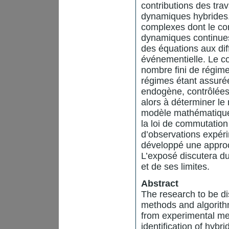
contributions des tra
dynamiques hybrides.
complexes dont le com
dynamiques continues 
des équations aux di
événementielle. Le c
nombre fini de régime
régimes étant assuré
endogène, contrôlées 
alors à déterminer le
modèle mathématique
la loi de commutation (
d’observations expér
développé une approc
L’exposé discutera d
et de ses limites.
Abstract
The research to be d
methods and algorith
from experimental me
identification of hyb