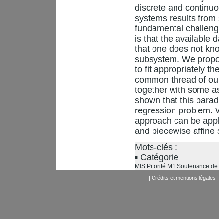
discrete and continuo
systems results from
fundamental challenge
is that the available 
that one does not kno
subsystem. We propos
to fit appropriately t
common thread of our 
together with some as
shown that this paradi
regression problem. 
approach can be appli
and piecewise affine
Mots-clés :
Catégorie
MIS
Priorité M1
Soutenance d
|
Crédits et mentions légales