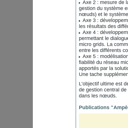
Axe 2 : mesure de 
gestion du système en
nœuds) et le système 
Axe 3 : développeme
les résultats des diff
Axe 4 : développement
permettant le dialog
micro grids. La commu
entre les différents 
Axe 5 : modélisation
fiabilité du réseau mi
apportés par la solut
Une tache supplémenta
L’objectif ultime est
de gestion central de 
dans les nœuds.
Publications "Ampèr