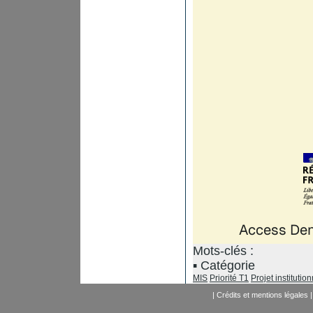
Mots-clés :
Catégorie
MIS
Priorité T1
Projet institutio
|
Crédits et mentions légales