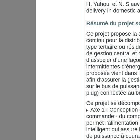
H. Yahoui et N. Siauve
delivery in domestic 
Résumé du projet sc
Ce projet propose la d
continu pour la distri
type tertiaire ou rés
de gestion central et 
d’associer d’une faço
intermittentes d’énerg
proposée vient dans l
afin d’assurer la gest
sur le bus de puissan
plug) connectée au b
Ce projet se décompos
Axe 1 : Conception e
commande - du compos
permet l’alimentation
intelligent qui assur
de puissance à coura