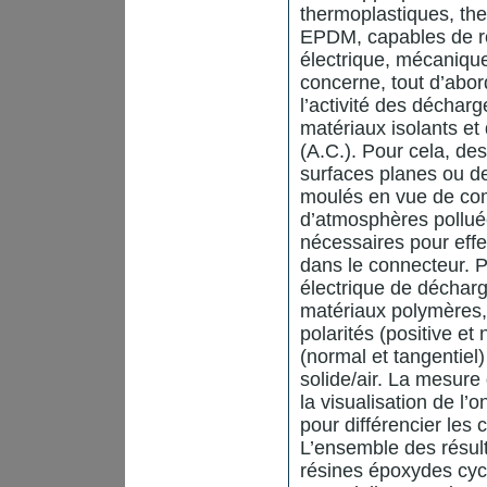
thermoplastiques, th
EPDM, capables de rés
électrique, mécanique
concerne, tout d’abor
l’activité des décharg
matériaux isolants et
(A.C.). Pour cela, de
surfaces planes ou d
moulés en vue de com
d’atmosphères polluée
nécessaires pour effe
dans le connecteur. Pa
électrique de décharg
matériaux polymères, 
polarités (positive e
(normal et tangentiel
solide/air. La mesure
la visualisation de l
pour différencier les 
L’ensemble des résul
résines époxydes cy