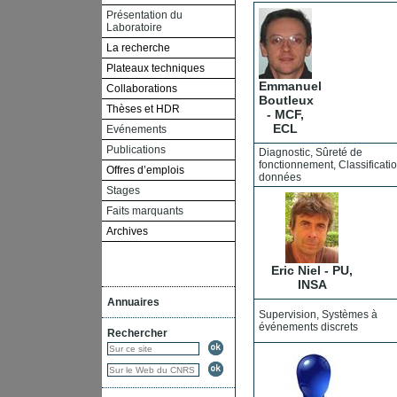
Présentation du
Laboratoire
La recherche
Plateaux techniques
Emmanuel
Collaborations
Boutleux
Thèses et HDR
- MCF,
ECL
Evénements
Publications
Diagnostic, Sûreté de
fonctionnement, Classificati
Offres d’emplois
données
Stages
Faits marquants
Archives
Eric Niel - PU,
INSA
Annuaires
Supervision, Systèmes à
événements discrets
Rechercher