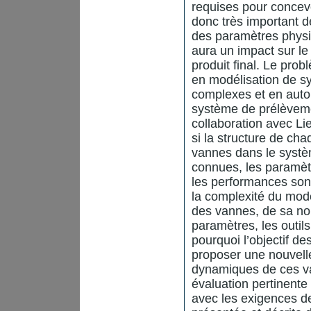
requises pour concevo
donc très important 
des paramètres physi
aura un impact sur 
produit final. Le pr
en modélisation de s
complexes et en autom
système de prélèveme
collaboration avec L
si la structure de cha
vannes dans le systè
connues, les paramètr
les performances sont 
la complexité du mod
des vannes, de sa non
paramètres, les outils
pourquoi l’objectif d
proposer une nouvell
dynamiques de ces va
évaluation pertinent
avec les exigences d