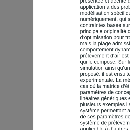
présentée et décrite 
application à des pro
modélisation spécifiqu
numériquement, qui 
contraintes basée sur 
principale originalité d
d’optimisation pour t
mais la plage admissi
comportement dynamiq
prélèvement d’air est
qui le compose. Sur 
simulation ainsi qu’u
proposé, il est ensui
expérimentale. La mé
cas où la matrice d’
paramètres de concep
linéaires génériques 
plusieurs exemples li
système permettant ai
de ces paramètres de
système de prélèveme
applicable à d’autres 