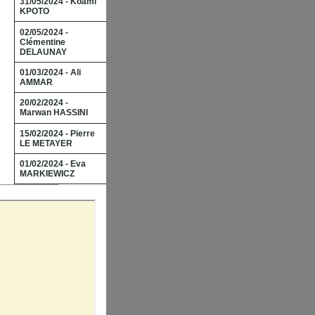
31/05/2024 - Koami
KPOTO
02/05/2024 -
Clémentine
DELAUNAY
01/03/2024 - Ali
AMMAR
20/02/2024 -
Marwan HASSINI
15/02/2024 - Pierre
LE METAYER
01/02/2024 - Eva
MARKIEWICZ