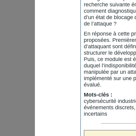
recherche suivante é
comment diagnostiquer
d’un état de blocage dé
de l’attaque ?
En réponse à cette pr
proposées. Premièreme
d’attaquant sont défi
structurer le dévelop
Puis, ce module est 
duquel l’indisponibili
manipulée par un atta
implémenté sur une p
évalué.
Mots-clés :
cybersécurité industr
événements discrets,
incertains