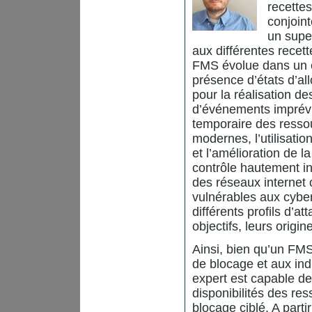
recettes
conjoin
un supe
aux différentes recet
FMS évolue dans un e
présence d’états d’al
pour la réalisation de
d’événements imprévus
temporaire des resso
modernes, l’utilisatio
et l’amélioration de 
contrôle hautement i
des réseaux internet
vulnérables aux cyber
différents profils d’a
objectifs, leurs orig
Ainsi, bien qu’un FMS 
de blocage et aux indi
expert est capable de 
disponibilités des r
blocage ciblé. A parti