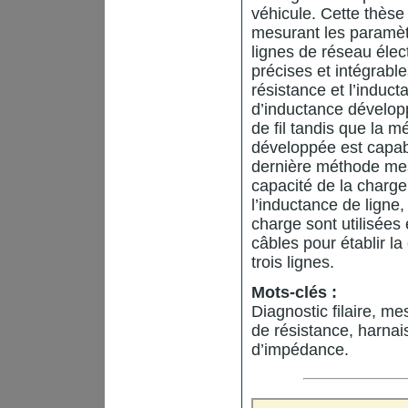
véhicule. Cette thès
mesurant les paramèt
lignes de réseau éle
précises et intégrabl
résistance et l’induc
d’inductance dévelop
de fil tandis que la 
développée est capabl
dernière méthode me
capacité de la charg
l’inductance de ligne,
charge sont utilisées
câbles pour établir l
trois lignes.
Mots-clés :
Diagnostic filaire, 
de résistance, harnais
d’impédance.