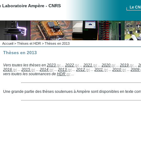
du Laboratoire Ampère - CNRS
Le C
Accueil
>
Thèses et HDR
> Thèses en 2013
Thèses en 2013
Vers toutes les thèses en
2023
...
2022
...
2021
...
2020
...
2019
...
2
2016
...
2015
...
2014
...
2013
...
2012
...
2011
...
2010
...
2009
vers toutes les soutenances de
HDR
...
Une grande partie des thèses soutenues à Ampère sont disponibles en texte comp