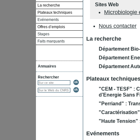
Sites Web
La recherche
Microbiologie 
Plateaux techniques
Evénements
Nous contacter
Offres d’emplois
Stages
La recherche
Faits marquants
Département Bio-I
Département Ener
Département Auto
Annuaires
Rechercher
Plateaux technique
"CEM - TESF" : C
d’Energie Sans Fi
"Perriand" : Tra
"Caractérisation"
"Haute Tension" :
Evénements