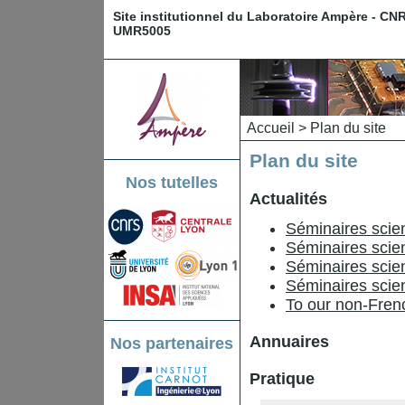
Site institutionnel du Laboratoire Ampère - CN
UMR5005
Accueil
> Plan du site
Plan du site
Nos tutelles
Actualités
Séminaires scien
Séminaires scien
Séminaires scien
Séminaires scien
To our non-Fren
Annuaires
Nos partenaires
Pratique