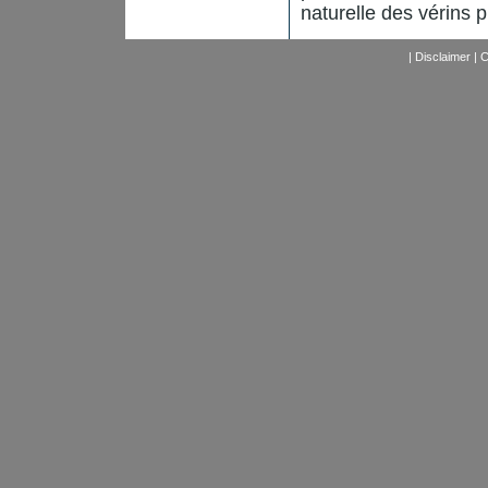
naturelle des vérins
|
Disclaimer
|
C