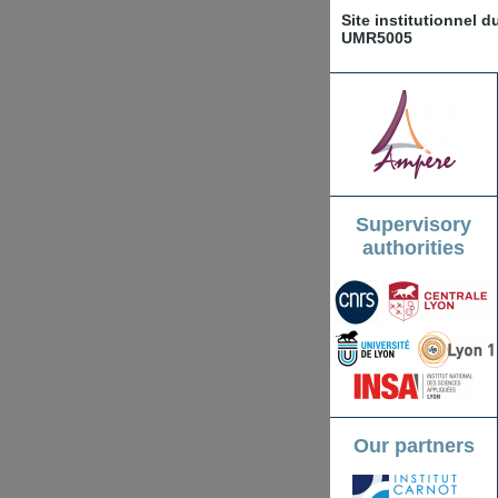
Site institutionnel 
UMR5005
Supervisory
authorities
Our partners