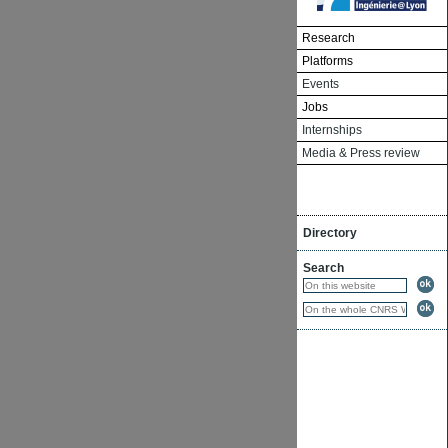
Research
Platforms
Events
Jobs
Internships
Media & Press review
Directory
Search