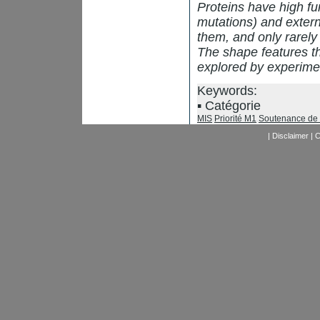
Proteins have high fun
mutations) and extern
them, and only rarely 
The shape features t
explored by experime
Keywords:
Catégorie
MIS
Priorité M1
Soutenance d
|
Disclaimer
|
C