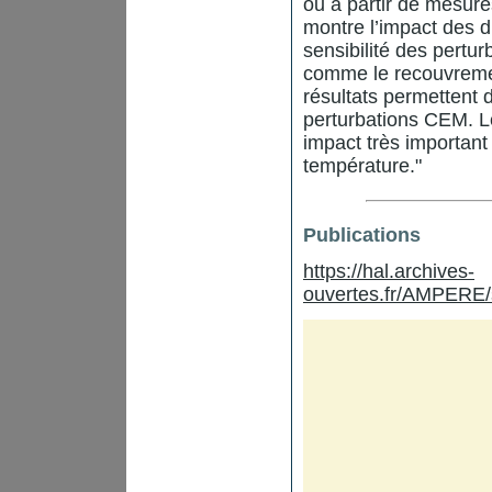
ou à partir de mesure
montre l’impact des d
sensibilité des pertu
comme le recouvreme
résultats permettent d
perturbations CEM. L
impact très important
température."
Publications
https://hal.archives-
ouvertes.fr/AMPERE/