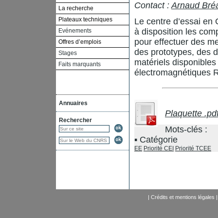
Contact :
Arnaud Bré
La recherche
Plateaux techniques
Le centre d’essai en
à disposition les co
Evénements
pour effectuer des m
Offres d’emplois
des prototypes, des d
Stages
matériels disponibles 
Faits marquants
électromagnétiques 
Annuaires
Plaquette .pd
Rechercher
Mots-clés :
Catégorie
EE
Priorité CEI
Priorité TCEE
|
Crédits et mentions légales