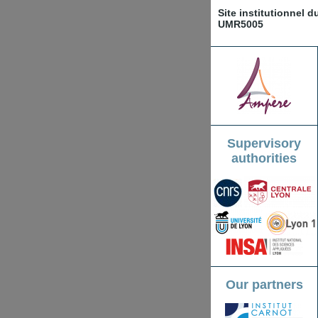
Site institutionnel 
UMR5005
Supervisory
authorities
Our partners