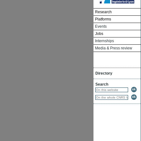
Research
Platforms
Events
Jobs
Internships
Media & Press review
Directory
Search