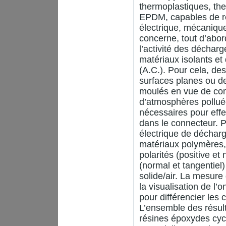
thermoplastiques, th
EPDM, capables de rés
électrique, mécanique
concerne, tout d’abor
l’activité des décharg
matériaux isolants et
(A.C.). Pour cela, de
surfaces planes ou d
moulés en vue de com
d’atmosphères polluée
nécessaires pour effe
dans le connecteur. Pa
électrique de décharg
matériaux polymères, 
polarités (positive e
(normal et tangentiel
solide/air. La mesure
la visualisation de l
pour différencier les 
L’ensemble des résul
résines époxydes cy