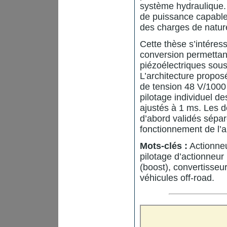
système hydraulique. 
de puissance capable 
des charges de nature
Cette thèse s’intére
conversion permettant
piézoélectriques sous
L’architecture propos
de tension 48 V/1000
pilotage individuel 
ajustés à 1 ms. Les 
d’abord validés sépar
fonctionnement de l’a
Mots-clés :
Actionneu
pilotage d’actionneur
(boost), convertisseu
véhicules off-road.