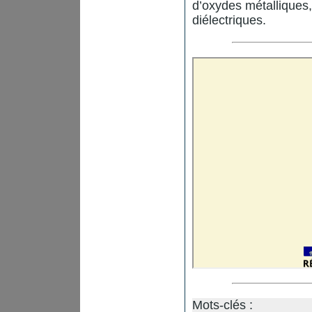
d’oxydes métalliques,
diélectriques.
Mots-clés :