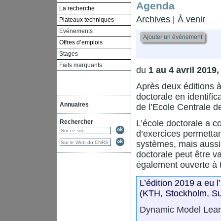
Agenda
La recherche
Archives
|
À venir
Plateaux techniques
Evénements
Ajouter un événement
Offres d’emplois
Stages
Faits marquants
du
1 au 4 avril 2019
Après deux éditions à
doctorale en identifi
Annuaires
de l’Ecole Centrale 
Rechercher
L’école doctorale a c
d’exercices permettant
systèmes, mais aussi 
doctorale peut être v
également ouverte à t
L’édition 2019 a eu l
(KTH, Stockholm, Suè
Dynamic Model Lear